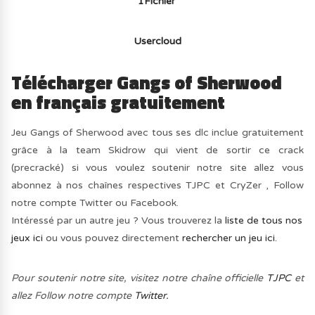
1Fichier
Usercloud
Télécharger Gangs of Sherwood
en français gratuitement
Jeu Gangs of Sherwood avec tous ses dlc inclue gratuitement
grâce à la team Skidrow qui vient de sortir ce crack
(precracké) si vous voulez soutenir notre site allez vous
abonnez à nos chaînes respectives TJPC et CryZer , Follow
notre compte Twitter ou Facebook.
Intéressé par un autre jeu ? Vous trouverez la
liste de tous nos
jeux ici
ou vous pouvez directement
rechercher un jeu ici.
Pour soutenir notre site, visitez notre chaîne officielle
TJPC
et
allez Follow notre compte
Twitter.