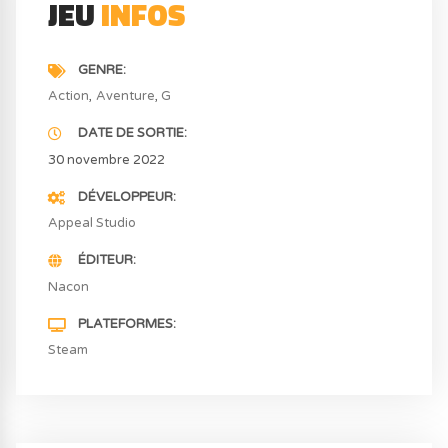
JEU
INFOS
GENRE
Action
Aventure
G
DATE DE SORTIE
30 novembre 2022
DÉVELOPPEUR
Appeal Studio
ÉDITEUR
Nacon
PLATEFORMES
Steam