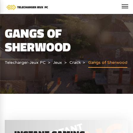
GANGS OF
SHERWOOD
Telecharger-Jeux PC
Jeux
Crack
Gangs of Sherwood