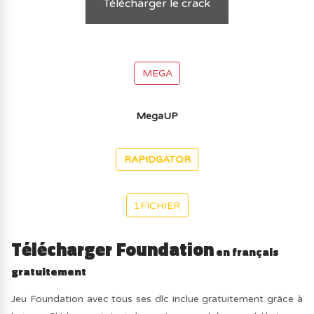
Télécharger le crack
MEGA
MegaUP
RAPIDGATOR
1FICHIER
Télécharger Foundation
en français
gratuitement
Jeu Foundation avec tous ses dlc inclue gratuitement grâce à