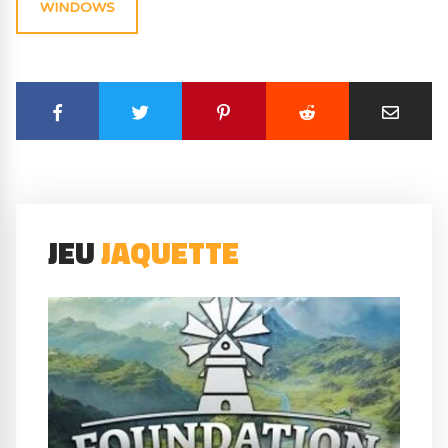
WINDOWS
JEU
JAQUETTE