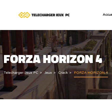
Accue
FORZA HORIZON 4
Telecharger-Jeux PC
Jeux
Crack
FORZA HORIZON 4