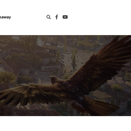
eaway