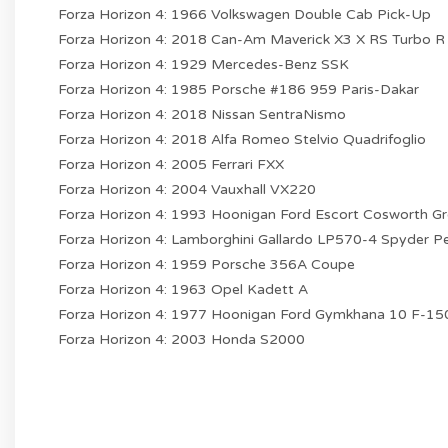
Forza Horizon 4: 1966 Volkswagen Double Cab Pick-Up
Forza Horizon 4: 2018 Can-Am Maverick X3 X RS Turbo R
Forza Horizon 4: 1929 Mercedes-Benz SSK
Forza Horizon 4: 1985 Porsche #186 959 Paris-Dakar
Forza Horizon 4: 2018 Nissan SentraNismo
Forza Horizon 4: 2018 Alfa Romeo Stelvio Quadrifoglio
Forza Horizon 4: 2005 Ferrari FXX
Forza Horizon 4: 2004 Vauxhall VX220
Forza Horizon 4: 1993 Hoonigan Ford Escort Cosworth G
Forza Horizon 4: Lamborghini Gallardo LP570-4 Spyder P
Forza Horizon 4: 1959 Porsche 356A Coupe
Forza Horizon 4: 1963 Opel Kadett A
Forza Horizon 4: 1977 Hoonigan Ford Gymkhana 10 F-15
Forza Horizon 4: 2003 Honda S2000