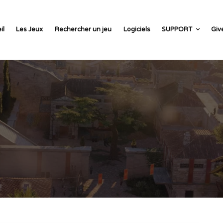
il
Les Jeux
Rechercher un jeu
Logiciels
SUPPORT
Giv