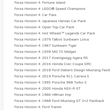
Forza Horizon 4: Fortune Island
Forza Horizon 4: LEGO® Speed Champions
Forza Horizon 4: Car Pass
Forza Horizon 4: Japanese Heroes Car Pack
Forza Horizon 4: Open Top Car Pack
Forza Horizon 4: Hot Wheels™ Legends Car Pack
Forza Horizon 4: 1979 Talbot Sunbeam Lotus
Forza Horizon 4: 1967 Sunbeam Tiger
Forza Horizon 4: 1938 MG TA Midget
Forza Horizon 4: 2017 Koenigsegg Agera RS
Forza Horizon 4: 2016 Honda Civic Coupe GRC
Forza Horizon 4: 2018 Ford Deberti Design Mustang Fast
Forza Horizon 4: 2019 Porsche 911 Carrera S
Forza Horizon 4: 1993 Porsche 968 Turbo S
Forza Horizon 4: 2005 Honda NSX-R GT
Forza Horizon 4: 1966 Hillman Imp
Forza Horizon 4: 1968 Ford Mustang GT 2+2 Fastback
Forza Horizon 4: Ford Transit