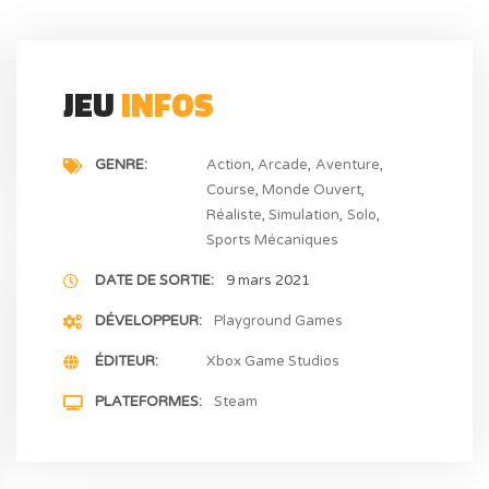
JEU
INFOS
GENRE
Action
Arcade
Aventure
Course
Monde Ouvert
Réaliste
Simulation
Solo
Sports Mécaniques
DATE DE SORTIE
9 mars 2021
DÉVELOPPEUR
Playground Games
ÉDITEUR
Xbox Game Studios
PLATEFORMES
Steam