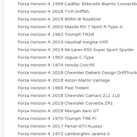
Forza Horizon 4: 1959 Cadillac Eldorado Biarritz Convertib
Forza Horizon 4: 2018 TVR Griffith
Forza Horizon 4: 2019 BMW i8 Roadster
Forza Horizon 4: 2002 Mazda RX-7 Spirit R Type-A
Forza Horizon 4: 1962 Triumph TR3B
Forza Horizon 4: 2010 Vauxhall Insignia VXR
Forza Horizon 4: 2014 McLaren 650 Super Sport Spyder
Forza Horizon 4: 1953 Jaguar C-Type
Forza Horizon 4: 1974 Honda CivicRS
Forza Horizon 4: 2018 Chevrolet Deberti Design DriftTruc
Forza Horizon 4: 2018 Aston Martin Vantage
Forza Horizon 4: 1965 Peel Trident
Forza Horizon 4: 2018 Chevrolet Camaro ZL1 1LE
Forza Horizon 4: 2019 Chevrolet Corvette ZR1
Forza Horizon 4: 2018 Morgan Aero GT
Forza Horizon 4: 1970 Triumph TR6 PI
Forza Horizon 4: 2017 Ferrari GTC4Lusso
Forza Horizon 4: 1972 Lamborghini Jarama S