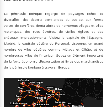
Euro Truck Simulator 2 – Iberia
La péninsule ibérique regorge de paysages riches et
diversifiés, des déserts semi-arides du sud-est aux forêts
vertes de conifères. Iberia abrite de nombreux villages et villes
historiques, des rues étroites, de vieilles églises et des
châteaux impressionnants. Visitez la capitale de l’Espagne,
Madrid, la capitale côtière du Portugal, Lisbonne, un grand
nombre de villes côtières comme Málaga et Olhão, et de
nombreuses villes de l’intérieur. Soyez un élément important
de la forte économie d’exportation et livrez des marchandises
de la péninsule ibérique à travers l’Europe.