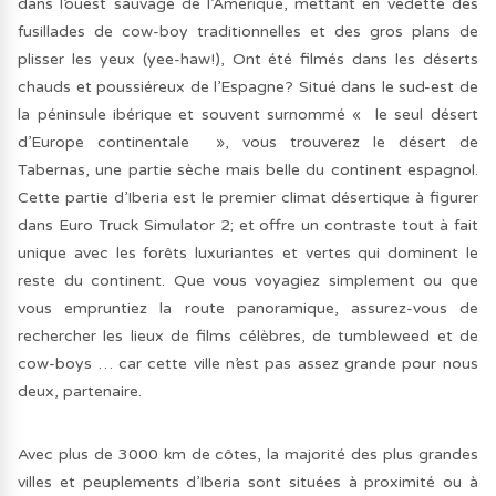
dans l’ouest sauvage de l’Amérique, mettant en vedette des
fusillades de cow-boy traditionnelles et des gros plans de
plisser les yeux (yee-haw!), Ont été filmés dans les déserts
chauds et poussiéreux de l’Espagne? Situé dans le sud-est de
la péninsule ibérique et souvent surnommé « le seul désert
d’Europe continentale », vous trouverez le désert de
Tabernas, une partie sèche mais belle du continent espagnol.
Cette partie d’Iberia est le premier climat désertique à figurer
dans Euro Truck Simulator 2; et offre un contraste tout à fait
unique avec les forêts luxuriantes et vertes qui dominent le
reste du continent. Que vous voyagiez simplement ou que
vous empruntiez la route panoramique, assurez-vous de
rechercher les lieux de films célèbres, de tumbleweed et de
cow-boys … car cette ville n’est pas assez grande pour nous
deux, partenaire.
Avec plus de 3000 km de côtes, la majorité des plus grandes
villes et peuplements d’Iberia sont situées à proximité ou à