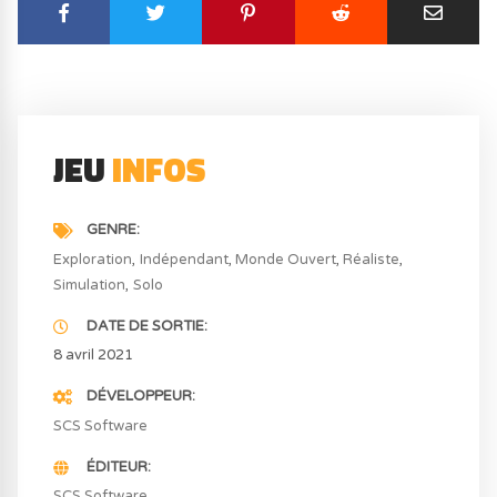
JEU
INFOS
GENRE
Exploration
Indépendant
Monde Ouvert
Réaliste
Simulation
Solo
DATE DE SORTIE
8 avril 2021
DÉVELOPPEUR
SCS Software
ÉDITEUR
SCS Software