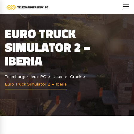
EURO TRUCK
SIMULATOR 2 –
IBERIA
Telecharger-Jeux PC
Jeux
Crack
Euro Truck Simulator 2 – Iberia