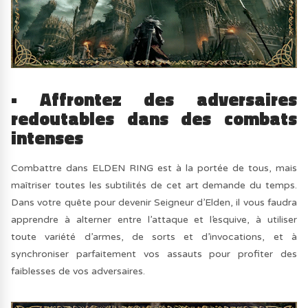
• Affrontez des adversaires
redoutables dans des combats
intenses
Combattre dans ELDEN RING est à la portée de tous, mais
maîtriser toutes les subtilités de cet art demande du temps.
Dans votre quête pour devenir Seigneur d’Elden, il vous faudra
apprendre à alterner entre l’attaque et l’esquive, à utiliser
toute variété d’armes, de sorts et d’invocations, et à
synchroniser parfaitement vos assauts pour profiter des
faiblesses de vos adversaires.