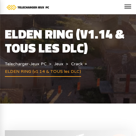
ELDEN RING (V1.14 &
TOUS LES DLC)
Telecharger-Jeux PC
Jeux
Crack
ELDEN RING (v1.14 & TOUS les DLC)