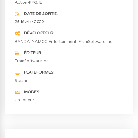
Action-RPG
E
DATE DE SORTIE
25 février 2022
DÉVELOPPEUR
BANDAI NAMCO Entertainment
FromSoftware Inc
ÉDITEUR
FromSoftware Inc
PLATEFORMES
Steam
MODES
Un Joueur