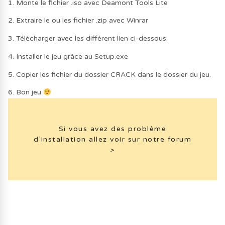
1. Monte le fichier .iso avec Deamont Tools Lite
2. Extraire le ou les fichier .zip avec Winrar
3. Télécharger avec les différent lien ci-dessous.
4. Installer le jeu grâce au Setup.exe
5. Copier les fichier du dossier CRACK dans le dossier du jeu.
6. Bon jeu
Si vous avez des problème
d’installation allez voir sur notre forum
>