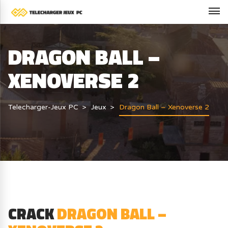
DRAGON BALL –
XENOVERSE 2
Telecharger-Jeux PC
Jeux
Dragon Ball – Xenoverse 2
CRACK
DRAGON BALL –