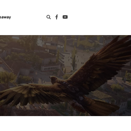
eaway