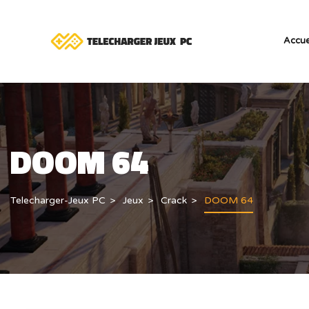
Accue
DOOM 64
Telecharger-Jeux PC
Jeux
Crack
DOOM 64