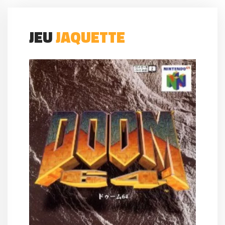
JEU
JAQUETTE