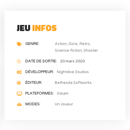
JEU
INFOS
GENRE
Action
Gore
Retro
Science-fiction
Shooter
DATE DE SORTIE
20 mars 2020
DÉVELOPPEUR
Nightdive Studios
ÉDITEUR
Bethesda Softworks
PLATEFORMES
Steam
MODES
Un Joueur