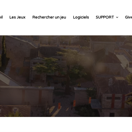
il
Les Jeux
Rechercher un jeu
Logiciels
SUPPORT
Giv