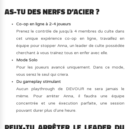
AS-TU DES NERFS D’ACIER ?
Co-op en ligne à 2-4 joueurs
Prenez le contrôle de jusqu’à 4 membres du culte dans
cet unique expérience co-op en ligne, travaillez en
équipe pour stopper Anna, un leader de culte possédée
cherchant à vous traînez tous en enfer avec elle.
Mode Solo
Pour les joueurs avancé uniquement. Dans ce mode,
vous serez le seul qui criera.
Du gameplay stimulant
Aucun playthrough de DEVOUR ne sera jamais le
même. Pour arrêter Anna, il faudra une équipe
concentrée et une éxecution parfaite, une session
pouvant durer plus d’une heure.
PEUX-TU ARRÊTER LE LEADER DU