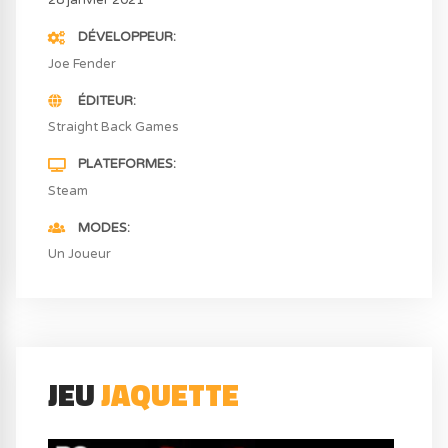
28 janvier 2021
DÉVELOPPEUR
Joe Fender
ÉDITEUR
Straight Back Games
PLATEFORMES
Steam
MODES
Un Joueur
JEU
JAQUETTE