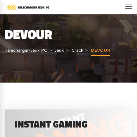
DEVOUR
Telecharger-Jeux PC
Jeux
Crack
DEVOUR
INSTANT GAMING