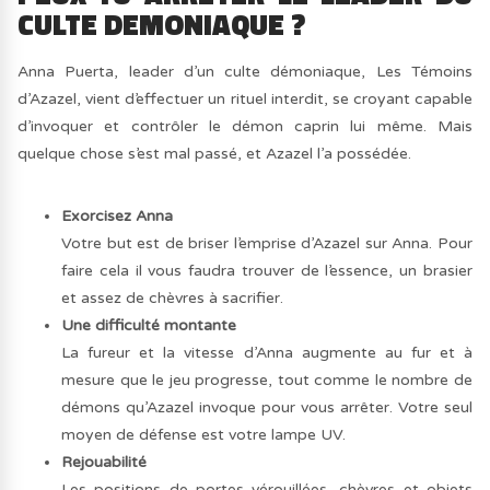
CULTE DEMONIAQUE ?
Anna Puerta, leader d’un culte démoniaque, Les Témoins
d’Azazel, vient d’effectuer un rituel interdit, se croyant capable
d’invoquer et contrôler le démon caprin lui même. Mais
quelque chose s’est mal passé, et Azazel l’a possédée.
Exorcisez Anna
Votre but est de briser l’emprise d’Azazel sur Anna. Pour
faire cela il vous faudra trouver de l’essence, un brasier
et assez de chèvres à sacrifier.
Une difficulté montante
La fureur et la vitesse d’Anna augmente au fur et à
mesure que le jeu progresse, tout comme le nombre de
démons qu’Azazel invoque pour vous arrêter. Votre seul
moyen de défense est votre lampe UV.
Rejouabilité
Les positions de portes vérouillées, chèvres et objets