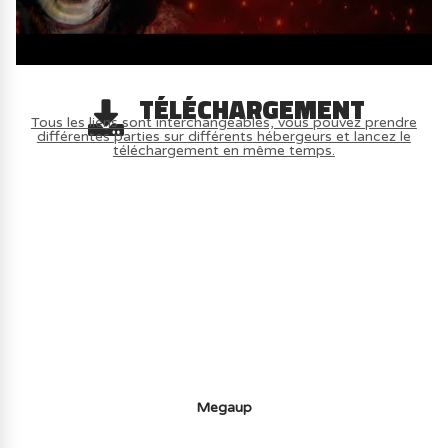
TÉLÉCHARGEMENT
Tous les liens sont interchangeables, vous pouvez prendre
différentes parties sur différents hébergeurs et lancez le
téléchargement en même temps.
AVOIR LE JEU LÉGALEMENT AVEC LE
MULTIJOUEUR ET A TOUS PETIT PRIX
(-70%) ICI
Megaup