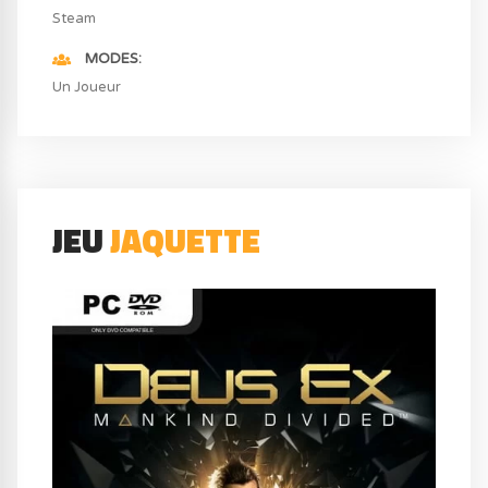
Steam
MODES
Un Joueur
JEU
JAQUETTE