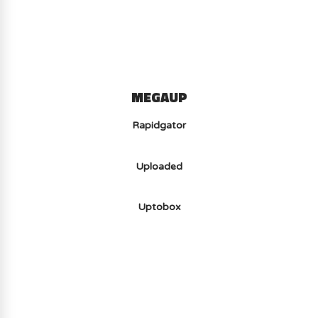
MEGAUP
Rapidgator
Uploaded
Uptobox