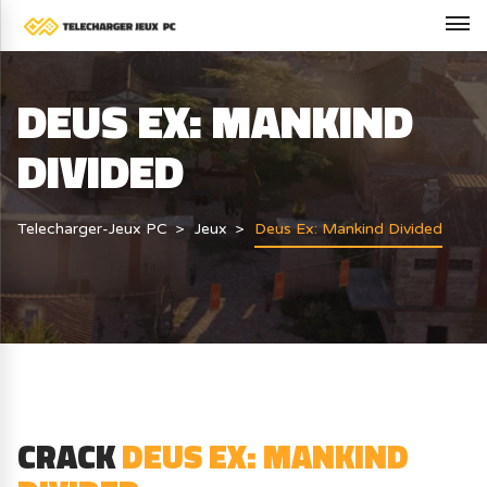
DEUS EX: MANKIND
DIVIDED
Telecharger-Jeux PC
Jeux
Deus Ex: Mankind Divided
CRACK
DEUS EX: MANKIND