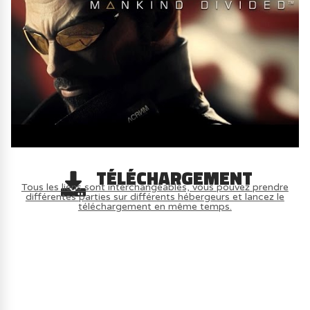
TÉLÉCHARGEMENT
Tous les liens sont interchangeables, vous pouvez prendre
différentes parties sur différents hébergeurs et lancez le
téléchargement en même temps.
AVOIR LE JEU LÉGALEMENT AVEC LE
MULTIJOUEUR ET A TOUS PETIT PRIX
(-70%) ICI