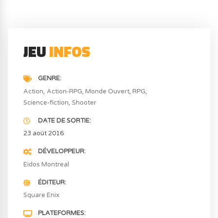
JEU
INFOS
GENRE
Action
Action-RPG
Monde Ouvert
RPG
Science-fiction
Shooter
DATE DE SORTIE
23 août 2016
DÉVELOPPEUR
Eidos Montreal
ÉDITEUR
Square Enix
PLATEFORMES