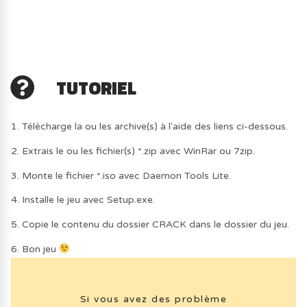
TUTORIEL
1. Télécharge la ou les archive(s) à l'aide des liens ci-dessous.
2. Extrais le ou les fichier(s) *.zip avec WinRar ou 7zip.
3. Monte le fichier *.iso avec Daemon Tools Lite.
4. Installe le jeu avec Setup.exe.
5. Copie le contenu du dossier CRACK dans le dossier du jeu.
6. Bon jeu
Si vous avez des problème