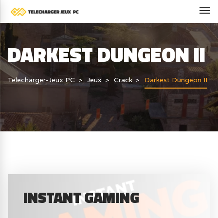
DARKEST DUNGEON II
Telecharger-Jeux PC
Jeux
Crack
Darkest Dungeon II
INSTANT GAMING