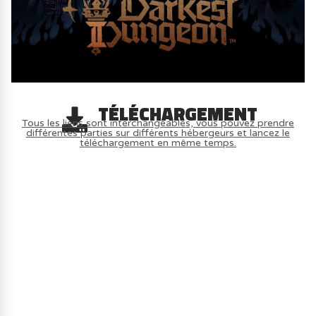
TÉLÉCHARGEMENT
Tous les liens sont interchangeables, vous pouvez prendre
différentes parties sur différents hébergeurs et lancez le
téléchargement en même temps.
AVOIR LE JEU LÉGALEMENT AVEC LE
MULTIJOUEUR ET A TOUS PETIT PRIX
(-70%) ICI