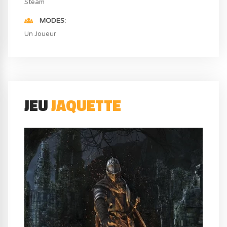
Steam
MODES
Un Joueur
JEU
JAQUETTE