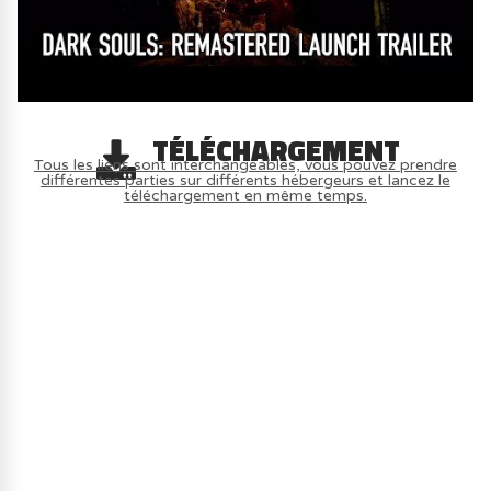
TÉLÉCHARGEMENT
Tous les liens sont interchangeables, vous pouvez prendre
différentes parties sur différents hébergeurs et lancez le
téléchargement en même temps.
AVOIR LE JEU LÉGALEMENT AVEC LE
MULTIJOUEUR ET A TOUS PETIT PRIX
(-70%) ICI