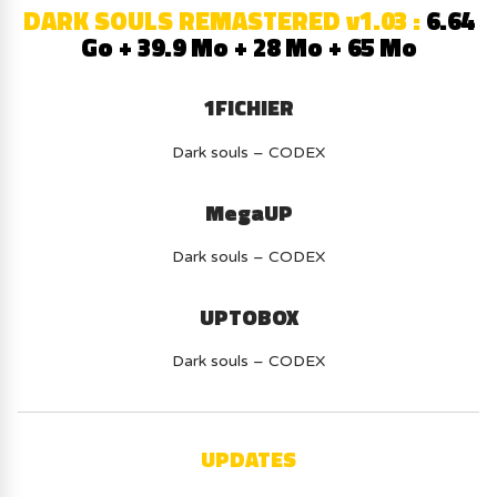
DARK SOULS REMASTERED v1.03 :
6.64
Go + 39.9 Mo + 28 Mo + 65 Mo
1FICHIER
Dark souls – CODEX
MegaUP
Dark souls – CODEX
UPTOBOX
Dark souls – CODEX
UPDATES