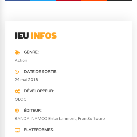
JEU
INFOS
GENRE
Action
DATE DE SORTIE
24 mai 2018
DÉVELOPPEUR
QLOC
ÉDITEUR
BANDAI NAMCO Entertainment
FromSoftware
PLATEFORMES