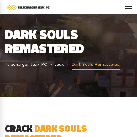
DARK SOULS
REMASTERED
Telecharger-Jeux PC
Jeux
Dark Souls Remastered
CRACK
DARK SOULS