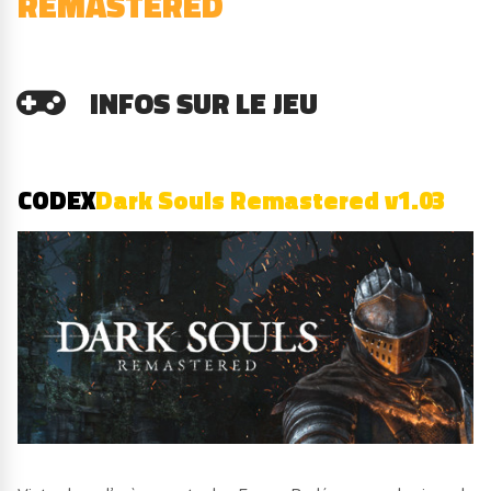
REMASTERED
INFOS SUR LE JEU
CODEX
Dark Souls Remastered v1.03