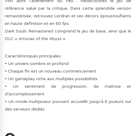
Vint alors l’avènement du Feu… Redécouvrez le jeu de
référence salué par la critique. Dans cette splendide version
remastérisée, retrouvez Lordran et ses décors époustouflants
en haute définition et en 60 fps.
Dark Souls Remastered comprend le jeu de base, ainsi que le
DLC « Artorias of the Abyss ».
Caractéristiques principales :
• Un univers sombre et profond
• Chaque fin est un nouveau commencement
• Un gameplay riche aux multiples possibilités
• Un sentiment de progression, de maîtrise et
d’accomplissement
• Un mode multijoueur pouvant accueillir jusqu’à 6 joueurs sur
des serveurs dédiés