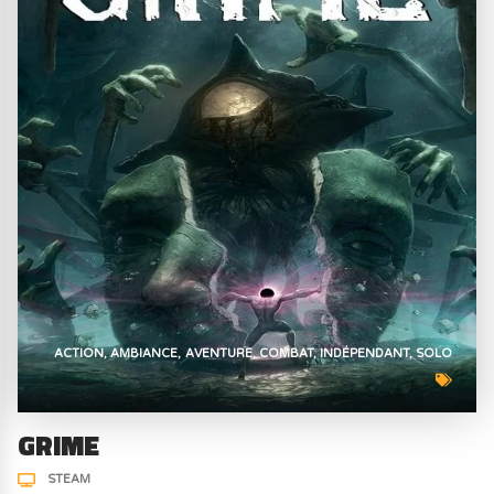
ACTION
AMBIANCE
AVENTURE
COMBAT
INDÉPENDANT
SOLO
GRIME
STEAM