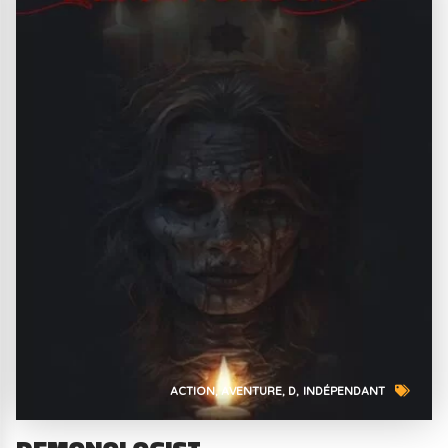
ACTION
AVENTURE
D
INDÉPENDANT