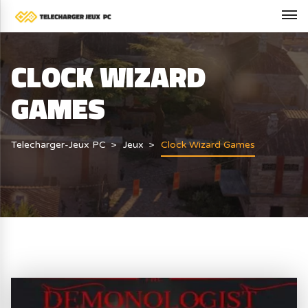
CLOCK WIZARD
GAMES
Telecharger-Jeux PC
Jeux
Clock Wizard Games