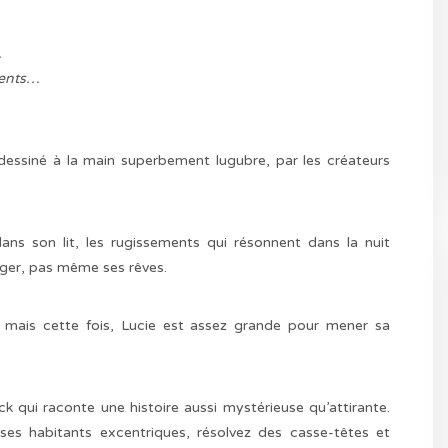
.
ments…
essiné à la main superbement lugubre, par les créateurs
ns son lit, les rugissements qui résonnent dans la nuit
anger, pas même ses rêves.
, mais cette fois, Lucie est assez grande pour mener sa
ck qui raconte une histoire aussi mystérieuse qu’attirante.
 ses habitants excentriques, résolvez des casse-têtes et