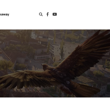
eaway