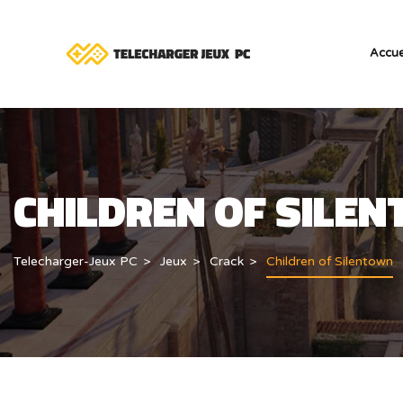
Accue
CHILDREN OF SILE
Telecharger-Jeux PC
Jeux
Crack
Children of Silentown