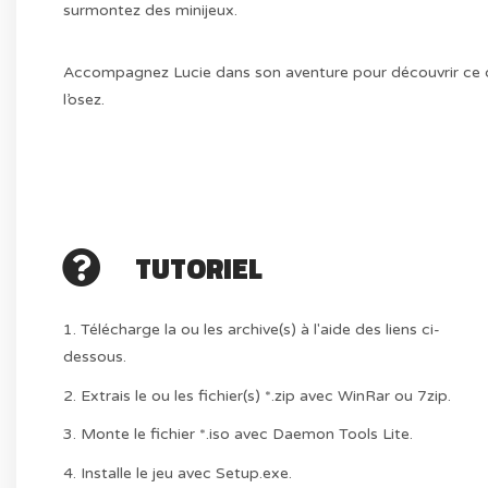
surmontez des minijeux.
Accompagnez Lucie dans son aventure pour découvrir ce qui
l’osez.
TUTORIEL
1. Télécharge la ou les archive(s) à l'aide des liens ci-
dessous.
2. Extrais le ou les fichier(s) *.zip avec WinRar ou 7zip.
3. Monte le fichier *.iso avec Daemon Tools Lite.
4. Installe le jeu avec Setup.exe.