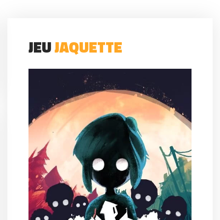
JEU
JAQUETTE