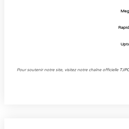
Meg
Rapid
Upt
Pour soutenir notre site, visitez notre chaîne officielle
TJP