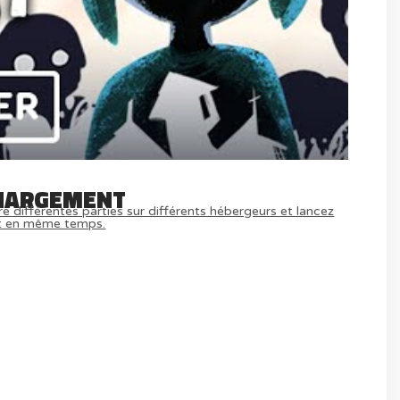
HARGEMENT
e différentes parties sur différents hébergeurs et lancez
t en même temps.
MULTIJOUEUR ET A TOUS PETIT PRIX
) ICI