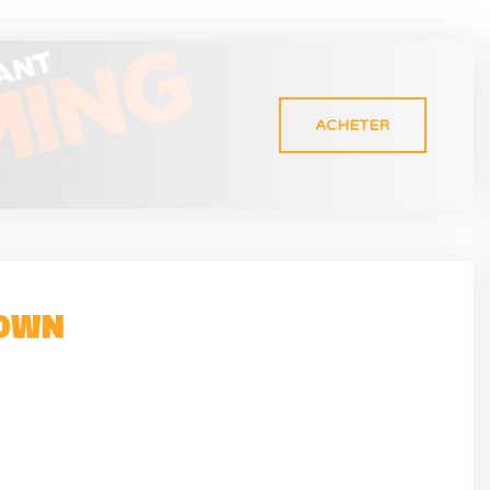
ACHETER
TOWN