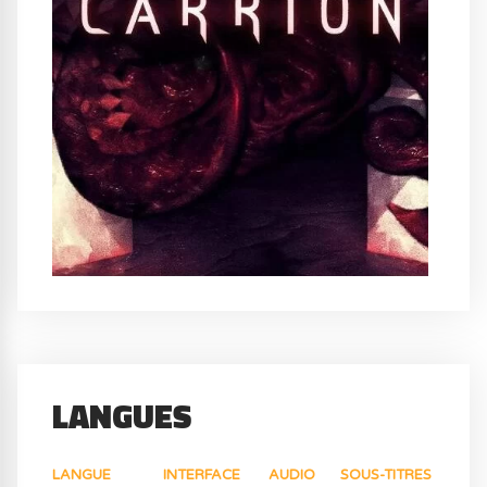
LANGUES
LANGUE
INTERFACE
AUDIO
SOUS-TITRES