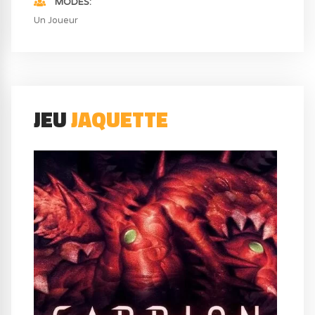
MODES
Un Joueur
JEU
JAQUETTE