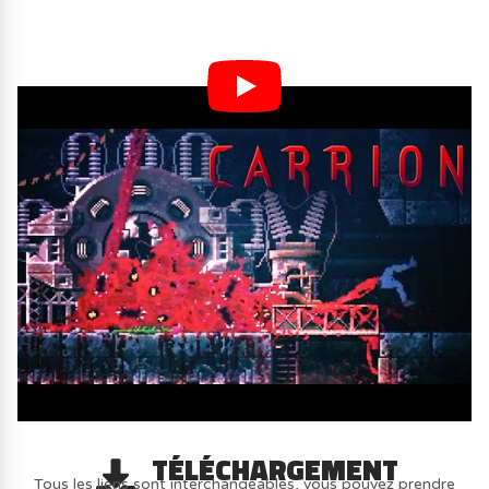
TÉLÉCHARGEMENT
Tous les liens sont interchangeables, vous pouvez prendre