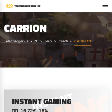
CARRION
Telecharger-Jeux PC
Jeux
Crack
CARRION
INSTANT GAMING
16,72€ -16%