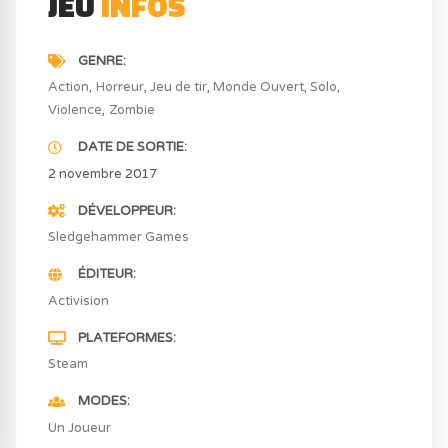
JEU
INFOS
GENRE
Action
Horreur
Jeu de tir
Monde Ouvert
Solo
Violence
Zombie
DATE DE SORTIE
2 novembre 2017
DÉVELOPPEUR
Sledgehammer Games
ÉDITEUR
Activision
PLATEFORMES
Steam
MODES
Un Joueur