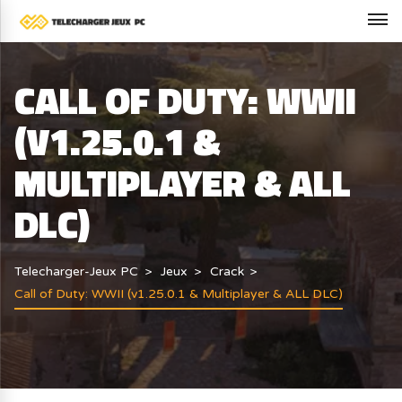
CALL OF DUTY: WWII
(V1.25.0.1 &
MULTIPLAYER & ALL
DLC)
Telecharger-Jeux PC
Jeux
Crack
Call of Duty: WWII (v1.25.0.1 & Multiplayer & ALL DLC)