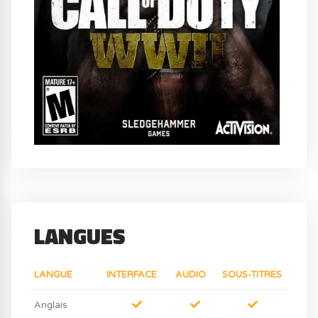
LANGUES
LANGUE
INTERFACE
AUDIO
SOUS-TITRES
Anglais