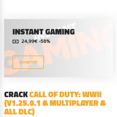
INSTANT GAMING
24,99€ -58%
ACHETER
CRACK
CALL OF DUTY: WWII
(V1.25.0.1 & MULTIPLAYER &
ALL DLC)