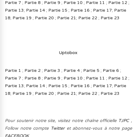
Partie 7
;
Partie 8
;
Partie 9
;
Partie 10
;
Partie 11
;
Partie 12
;
Partie 13
;
Partie 14
;
Partie 15
;
Partie 16
;
Partie 17
;
Partie
18
;
Partie 19
;
Partie 20
;
Partie 21
;
Partie 22
;
Partie 23
Uptobox
Partie 1
;
Partie 2
;
Partie 3
;
Partie 4
;
Partie 5
;
Partie 6
;
Partie 7
;
Partie 8
;
Partie 9
;
Partie 10
;
Partie 11
;
Partie 12
;
Partie 13
;
Partie 14
;
Partie 15
;
Partie 16
;
Partie 17
;
Partie
18
;
Partie 19
;
Partie 20
;
Partie 21
;
Partie 22
;
Partie 23
Pour soutenir notre site, visitez notre chaîne officielle
TJPC
,
Follow notre compte
Twitter
et abonnez-vous à notre page
FACEBOOK