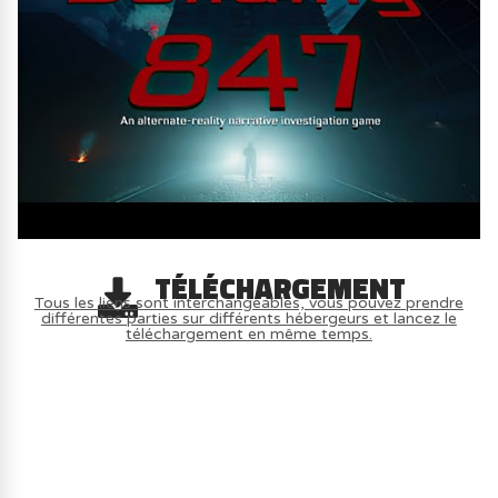
TÉLÉCHARGEMENT
Tous les liens sont interchangeables, vous pouvez prendre
différentes parties sur différents hébergeurs et lancez le
téléchargement en même temps.
AVOIR LE JEU LÉGALEMENT AVEC LE
MULTIJOUEUR ET A TOUS PETIT PRIX
(-70%) ICI