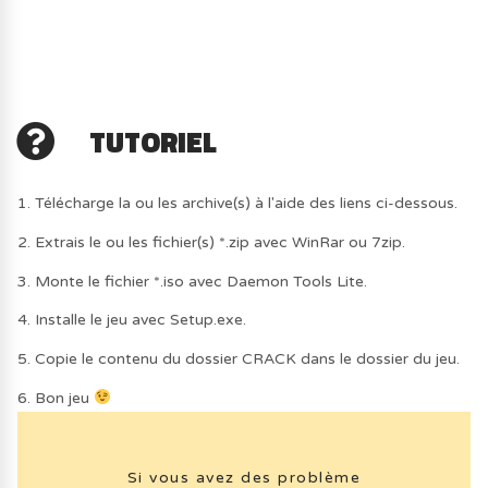
TUTORIEL
1. Télécharge la ou les archive(s) à l'aide des liens ci-dessous.
2. Extrais le ou les fichier(s) *.zip avec WinRar ou 7zip.
3. Monte le fichier *.iso avec Daemon Tools Lite.
4. Installe le jeu avec Setup.exe.
5. Copie le contenu du dossier CRACK dans le dossier du jeu.
6. Bon jeu
Si vous avez des problème