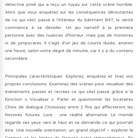
détective privé qui a reçu un tuyau sur cette scène horrible.
Alors que vous enquêtez sur les conséquences déroutantes
de ce qui s’est passé à l’intérieur du bâtiment 847, la vérité
commence à se dévoiler. Un jeu narratif à la première
personne avec des nuances d’horreur, mais pas de monstres
ni de jumpscares. Il s’agit d’un jeu de courte durée, environ
une heure, selon votre degré de minutie, car il y a du contenu
secondaire.
Principales caractéristiques: Explorez, enquêtez et tirez vos
propres conclusions. Examinez des scènes pour visualiser des
événements passés et recréez ce qui s’est passé grâce à la
fonction « Visualiser ». Parler et questionner les locataires
Choix de dialogue Choisissez entre 2 fins qui affecteront les
histoires futures Lore : une réalité alternative Le monde
regarde ses yeux vers le haut et se demande ce qui pourrait
être. Une nouvelle orientation, un grand objectif – explorer le
Cosmos et les limites de l’espace extra-atmosphérique. En