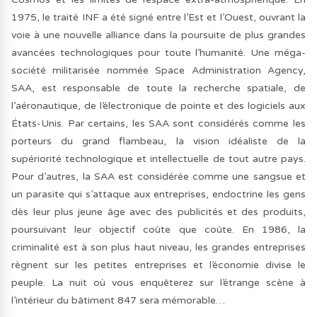
1975, le traité INF a été signé entre l’Est et l’Ouest, ouvrant la
voie à une nouvelle alliance dans la poursuite de plus grandes
avancées technologiques pour toute l’humanité. Une méga-
société militarisée nommée Space Administration Agency,
SAA, est responsable de toute la recherche spatiale, de
l’aéronautique, de l’électronique de pointe et des logiciels aux
États-Unis. Par certains, les SAA sont considérés comme les
porteurs du grand flambeau, la vision idéaliste de la
supériorité technologique et intellectuelle de tout autre pays.
Pour d’autres, la SAA est considérée comme une sangsue et
un parasite qui s’attaque aux entreprises, endoctrine les gens
dès leur plus jeune âge avec des publicités et des produits,
poursuivant leur objectif coûte que coûte. En 1986, la
criminalité est à son plus haut niveau, les grandes entreprises
règnent sur les petites entreprises et l’économie divise le
peuple. La nuit où vous enquêterez sur l’étrange scène à
l’intérieur du bâtiment 847 sera mémorable…