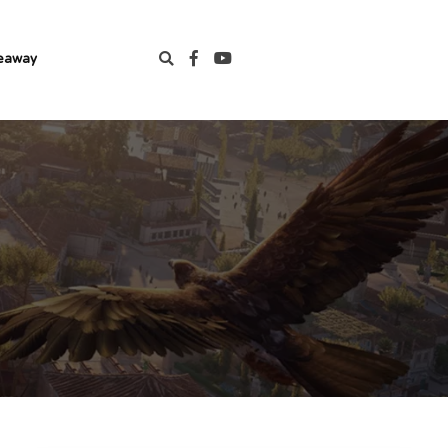
eaway