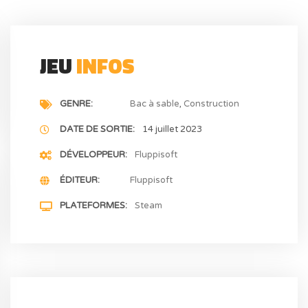
JEU
INFOS
GENRE
Bac à sable
Construction
DATE DE SORTIE
14 juillet 2023
DÉVELOPPEUR
Fluppisoft
ÉDITEUR
Fluppisoft
PLATEFORMES
Steam