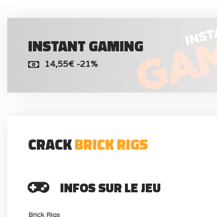
INSTANT GAMING
14,55€ -21%
CRACK
BRICK RIGS
INFOS SUR LE JEU
Brick Rigs