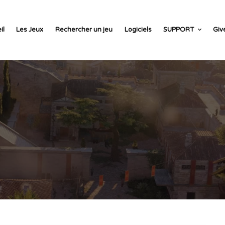
il
Les Jeux
Rechercher un jeu
Logiciels
SUPPORT
Giv