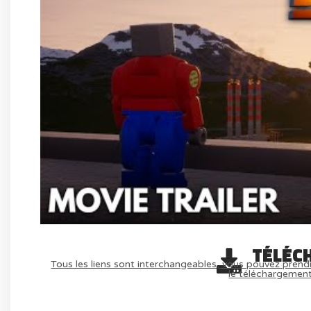
TÉLÉC
Tous les liens sont interchangeables, vous pouvez prendr
le téléchargemen