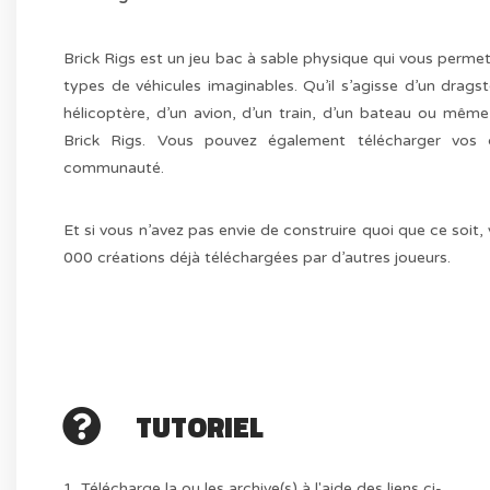
Brick Rigs est un jeu bac à sable physique qui vous permet
types de véhicules imaginables. Qu’il s’agisse d’un drags
hélicoptère, d’un avion, d’un train, d’un bateau ou mêm
Brick Rigs. Vous pouvez également télécharger vos 
communauté.
Et si vous n’avez pas envie de construire quoi que ce soit
000 créations déjà téléchargées par d’autres joueurs.
TUTORIEL
1. Télécharge la ou les archive(s) à l'aide des liens ci-