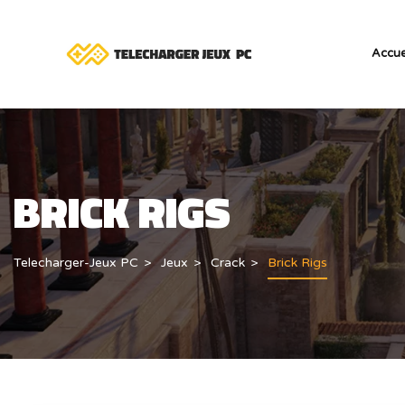
Accue
BRICK RIGS
Telecharger-Jeux PC
Jeux
Crack
Brick Rigs