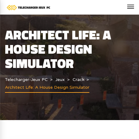
ARCHITECT LIFE: A
HOUSE DESIGN
SIMULATOR
Telecharger-Jeux PC
Jeux
Crack
Architect Life: A House Design Simulator