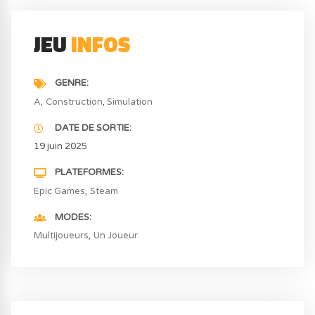
JEU
INFOS
GENRE
A
Construction
Simulation
DATE DE SORTIE
19 juin 2025
PLATEFORMES
Epic Games
Steam
MODES
Multijoueurs
Un Joueur