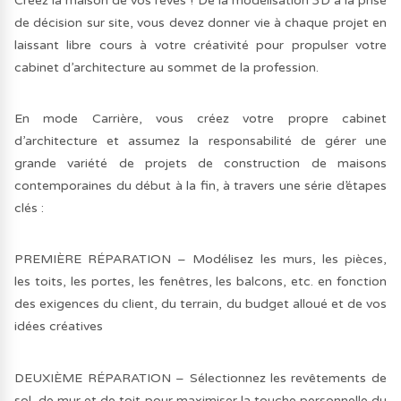
Créez la maison de vos rêves ! De la modélisation 3D à la prise
de décision sur site, vous devez donner vie à chaque projet en
laissant libre cours à votre créativité pour propulser votre
cabinet d’architecture au sommet de la profession.
En mode Carrière, vous créez votre propre cabinet
d’architecture et assumez la responsabilité de gérer une
grande variété de projets de construction de maisons
contemporaines du début à la fin, à travers une série d’étapes
clés :
PREMIÈRE RÉPARATION – Modélisez les murs, les pièces,
les toits, les portes, les fenêtres, les balcons, etc. en fonction
des exigences du client, du terrain, du budget alloué et de vos
idées créatives
DEUXIÈME RÉPARATION – Sélectionnez les revêtements de
sol, de mur et de toit pour maximiser la touche personnelle du