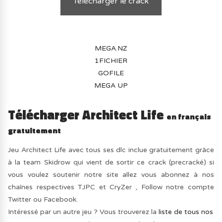
Télécharger le crack
MEGA.NZ
1FICHIER
GOFILE
MEGA UP
Télécharger Architect Life
en français
gratuitement
Jeu Architect Life avec tous ses dlc inclue gratuitement grâce
à la team Skidrow qui vient de sortir ce crack (precracké) si
vous voulez soutenir notre site allez vous abonnez à nos
chaînes respectives TJPC et CryZer , Follow notre compte
Twitter ou Facebook.
Intéressé par un autre jeu ? Vous trouverez la
liste de tous nos