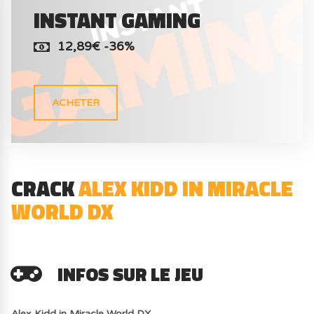
INSTANT GAMING
12,89€ -36%
ACHETER
CRACK
ALEX KIDD IN MIRACLE
WORLD DX
INFOS SUR LE JEU
Alex Kidd in Miracle World DX