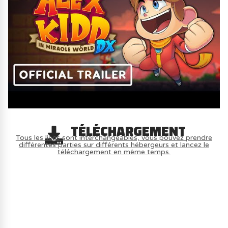
TÉLÉCHARGEMENT
Tous les liens sont interchangeables, vous pouvez prendre
différentes parties sur différents hébergeurs et lancez le
téléchargement en même temps.
AVOIR LE JEU LÉGALEMENT AVEC LE
MULTIJOUEUR ET A TOUS PETIT PRIX
(-70%) ICI