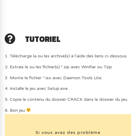
TUTORIEL
1. Télécharge la ou les archive(s) à l'aide des liens ci-dessous.
2. Extrais le ou les fichier(s) *.zip avec WinRar ou 7zip.
3. Monte le fichier *.iso avec Daemon Tools Lite.
4. Installe le jeu avec Setup.exe.
5. Copie le contenu du dossier CRACK dans le dossier du jeu.
6. Bon jeu
Si vous avez des problème