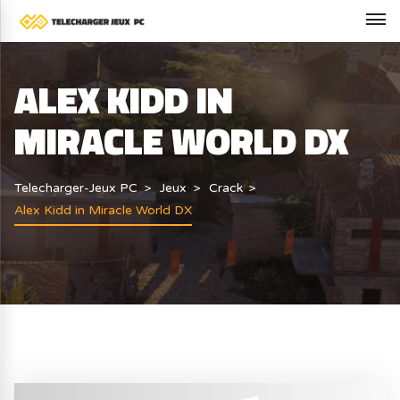
ALEX KIDD IN
MIRACLE WORLD DX
Telecharger-Jeux PC
Jeux
Crack
Alex Kidd in Miracle World DX