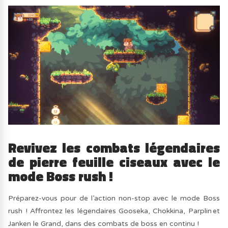
Revivez les combats légendaires
de pierre feuille ciseaux avec le
mode Boss rush !
Préparez-vous pour de l’action non-stop avec le mode Boss
rush ! Affrontez les légendaires Gooseka, Chokkina, Parplin et
Janken le Grand, dans des combats de boss en continu !