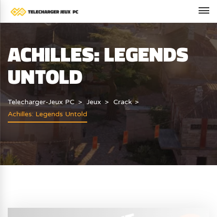
ACHILLES: LEGENDS
UNTOLD
Telecharger-Jeux PC
Jeux
Crack
Achilles: Legends Untold