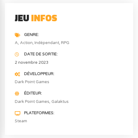
JEU
INFOS
GENRE
A
Action
Indépendant
RPG
DATE DE SORTIE
2 novembre 2023
DÉVELOPPEUR
Dark Point Games
ÉDITEUR
Dark Point Games
Galaktus
PLATEFORMES
Steam