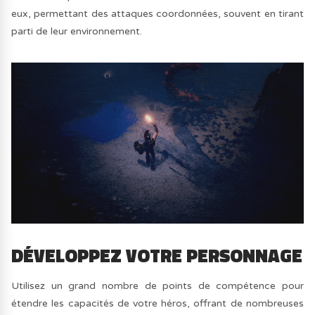
eux, permettant des attaques coordonnées, souvent en tirant
parti de leur environnement.
DÉVELOPPEZ VOTRE PERSONNAGE
Utilisez un grand nombre de points de compétence pour
étendre les capacités de votre héros, offrant de nombreuses