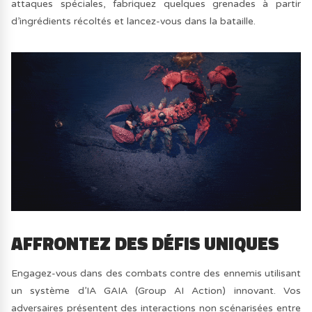
attaques spéciales, fabriquez quelques grenades à partir
d’ingrédients récoltés et lancez-vous dans la bataille.
AFFRONTEZ DES DÉFIS UNIQUES
Engagez-vous dans des combats contre des ennemis utilisant
un système d’IA GAIA (Group AI Action) innovant. Vos
adversaires présentent des interactions non scénarisées entre