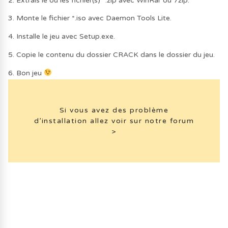
2. Extrais le ou les fichier(s) *.zip avec WinRar ou 7zip.
3. Monte le fichier *.iso avec Daemon Tools Lite.
4. Installe le jeu avec Setup.exe.
5. Copie le contenu du dossier CRACK dans le dossier du jeu.
6. Bon jeu
Si vous avez des problème
d’installation allez voir sur notre forum
>